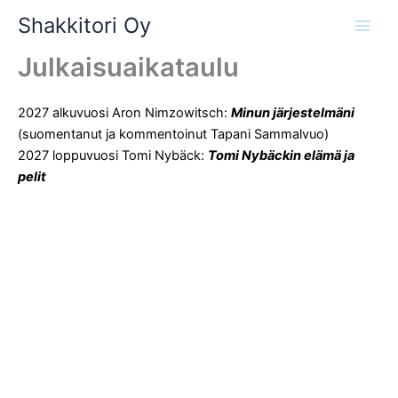
Siirry
Shakkitori Oy
sisältöön
Julkaisuaikataulu
2027 alkuvuosi Aron Nimzowitsch:
Minun järjestelmäni
(suomentanut ja kommentoinut Tapani Sammalvuo)
2027 loppuvuosi Tomi Nybäck:
Tomi Nybäckin elämä ja
pelit