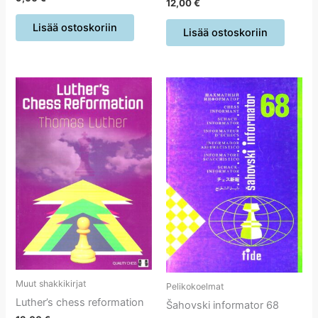
12,00
€
Lisää ostoskoriin
Lisää ostoskoriin
Muut shakkikirjat
Pelikokoelmat
Luther’s chess reformation
Šahovski informator 68