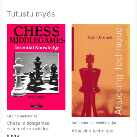
Tutustu myös
Muut shakkikirjat
Antikvaariset shakkikirjat
Chess middlegames:
essential knowledge
Attacking technique
9,00
€