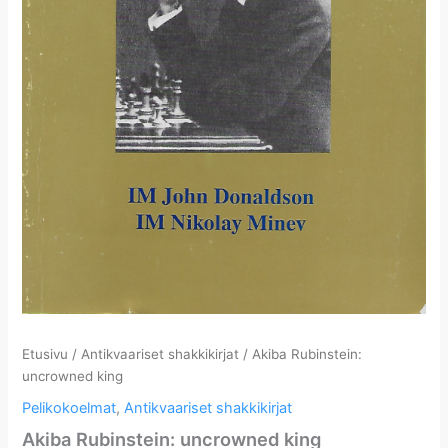
Etusivu
/
Antikvaariset shakkikirjat
/ Akiba Rubinstein:
uncrowned king
Pelikokoelmat
,
Antikvaariset shakkikirjat
Akiba Rubinstein: uncrowned king