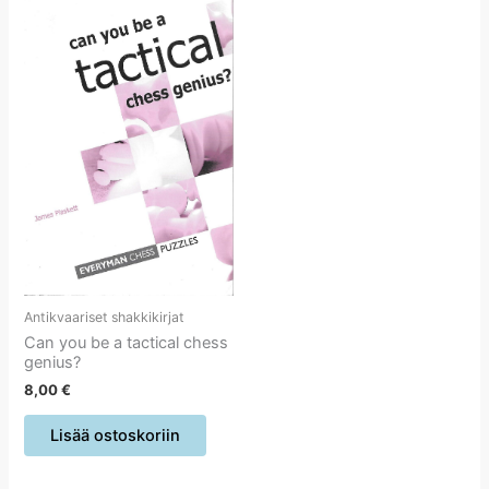
Antikvaariset shakkikirjat
Can you be a tactical chess
genius?
8,00
€
Lisää ostoskoriin