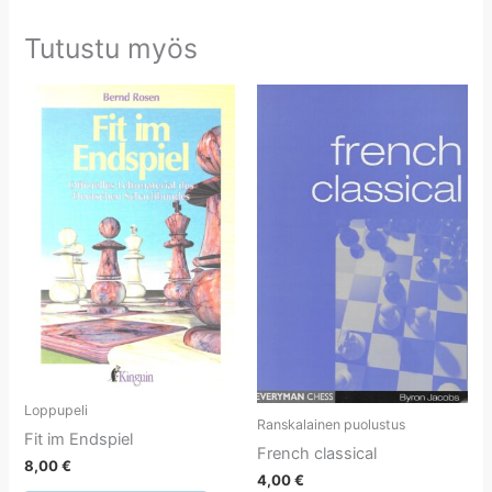
Tutustu myös
Loppupeli
Ranskalainen puolustus
Fit im Endspiel
French classical
8,00
€
4,00
€