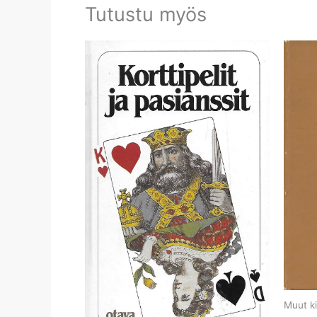
Tutustu myös
Muut ki