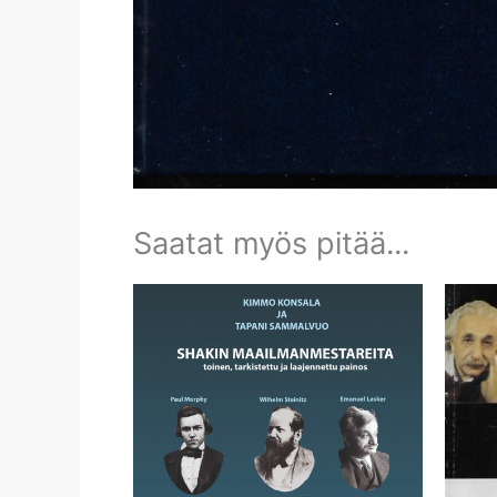
Saatat myös pitää...