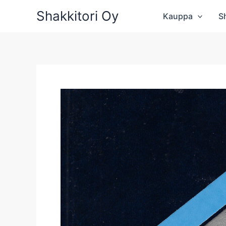
Siirry
Shakkitori Oy
Kauppa
S
sisältöön