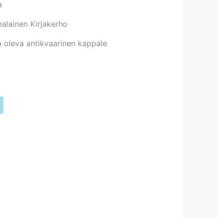
a
alainen Kirjakerho
 oleva antikvaarinen kappale