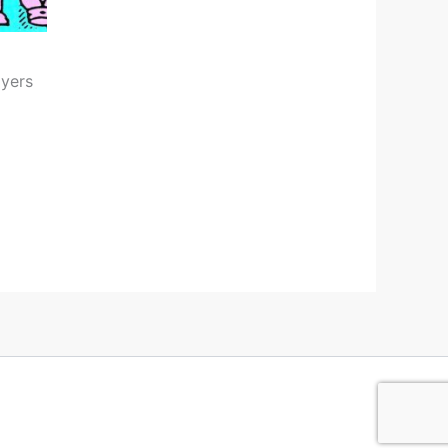
ayers