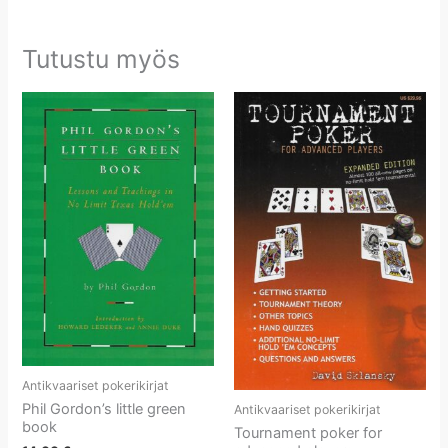
Tutustu myös
Antikvaariset pokerikirjat
Phil Gordon’s little green
Antikvaariset pokerikirjat
book
Tournament poker for