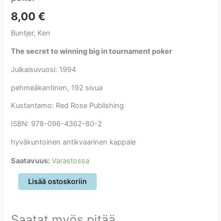
8,00
€
Buntjer, Ken
The secret to winning big in tournament poker
Julkaisuvuosi: 1994
pehmeäkantinen, 192 sivua
Kustantamo: Red Rose Publishing
ISBN: 978-096-4362-80-2
hyväkuntoinen antikvaarinen kappale
Saatavuus:
Varastossa
The
Lisää ostoskoriin
secret
to
winning
Saatat myös pitää...
big