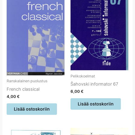
Pelikokoelmat
Ranskalainen puolustus
Šahovski informator 67
French classical
6,00
€
4,00
€
Lisää ostoskoriin
Lisää ostoskoriin