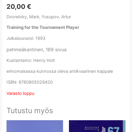
20,00
€
Dvoretsky, Mark; Yusupov, Artur
Training for the Tournament Player
Julkaisuvuosi: 1993
pehmeäkantinen, 189 sivua
Kustantamo: Henry Holt
erinomaisessa kunnossa oleva antikvaarinen kappale
ISBN: 9780805029420
Varasto loppu
Tutustu myös