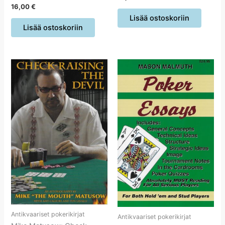
16,00
€
Lisää ostoskoriin
Lisää ostoskoriin
Antikvaariset pokerikirjat
Antikvaariset pokerikirjat