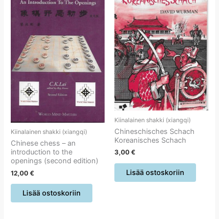
Kiinalainen shakki (xiangqi)
Chineschisches Schach
Kiinalainen shakki (xiangqi)
Koreanisches Schach
Chinese chess – an
introduction to the
3,00
€
openings (second edition)
Lisää ostoskoriin
12,00
€
Lisää ostoskoriin