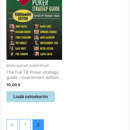
Antikvaariset pokerikirjat
The Full Tilt Poker strategy
guide – tournament edition
10,00
€
Lisää ostoskoriin
←
1
2