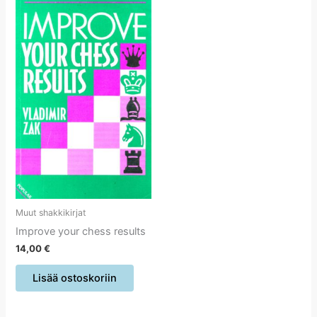
Muut shakkikirjat
Improve your chess results
14,00
€
Lisää ostoskoriin