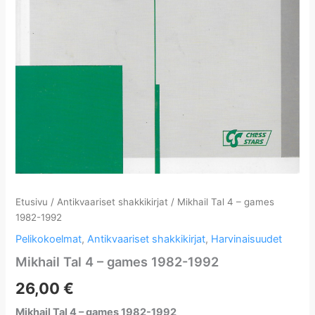
Etusivu
/
Antikvaariset shakkikirjat
/ Mikhail Tal 4 – games
1982-1992
Pelikokoelmat
,
Antikvaariset shakkikirjat
,
Harvinaisuudet
Mikhail Tal 4 – games 1982-1992
26,00
€
Mikhail Tal 4 – games 1982-1992