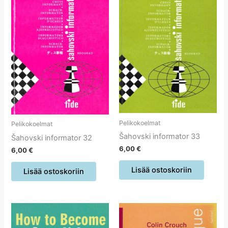
Pelikokoelmat
Pelikokoelmat
Šahovski informator 33
Šahovski informator 32
6,00
€
6,00
€
Lisää ostoskoriin
Lisää ostoskoriin