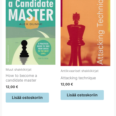
Muut shakkikirjat
Antikvaariset shakkikirjat
How to become a
Attacking technique
candidate master
12,00
€
12,00
€
Lisää ostoskoriin
Lisää ostoskoriin