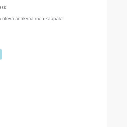
ess
 oleva antikvaarinen kappale