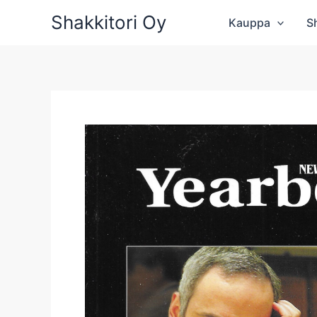
Siirry
Shakkitori Oy
Kauppa
S
sisältöön