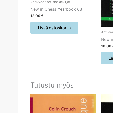
Antikvaariset shakkikirjat
New in Chess Yearbook 68
12,00
€
Lisää ostoskoriin
Antikva
New i
10,00
Li
Tutustu myös