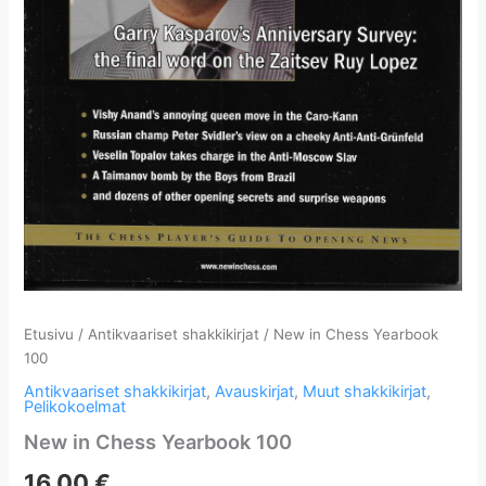
Etusivu
/
Antikvaariset shakkikirjat
/ New in Chess Yearbook
100
Antikvaariset shakkikirjat
,
Avauskirjat
,
Muut shakkikirjat
,
Pelikokoelmat
New in Chess Yearbook 100
16,00
€