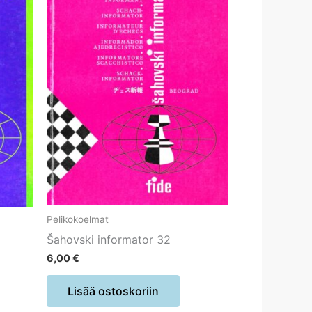
Pelikokoelmat
Šahovski informator 32
6,00
€
Lisää ostoskoriin