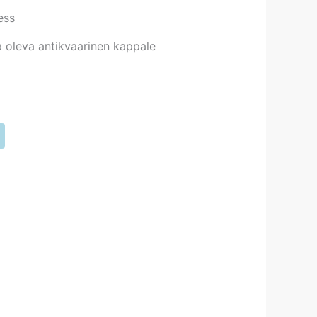
ess
 oleva antikvaarinen kappale