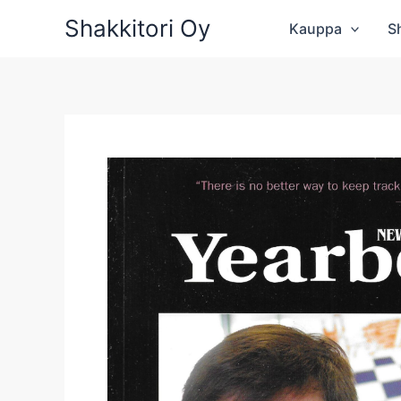
Siirry
Shakkitori Oy
Kauppa
S
sisältöön