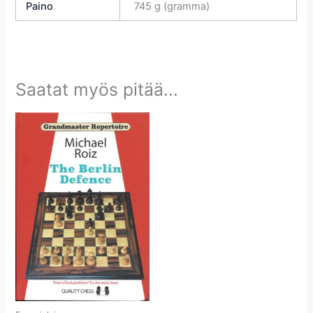
Paino
745 g (gramma)
Saatat myös pitää...