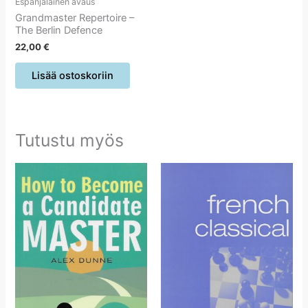
Espanjalainen avaus
Grandmaster Repertoire –
The Berlin Defence
22,00
€
Lisää ostoskoriin
Tutustu myös