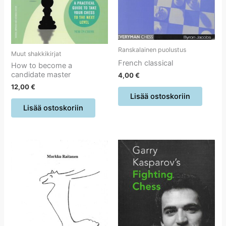
Ranskalainen puolustus
Muut shakkikirjat
French classical
How to become a
candidate master
4,00
€
12,00
€
Lisää ostoskoriin
Lisää ostoskoriin