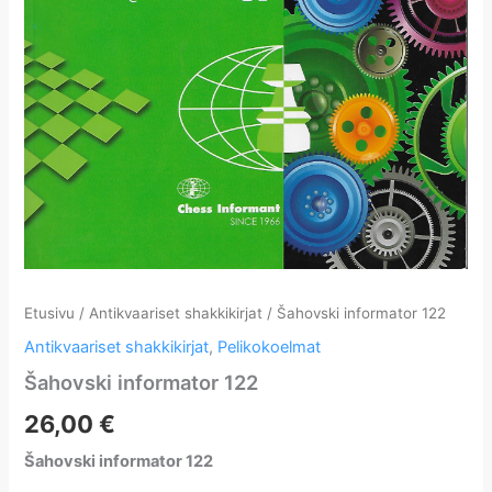
Etusivu
/
Antikvaariset shakkikirjat
/ Šahovski informator 122
Antikvaariset shakkikirjat
,
Pelikokoelmat
Šahovski informator 122
26,00
€
Šahovski informator 122