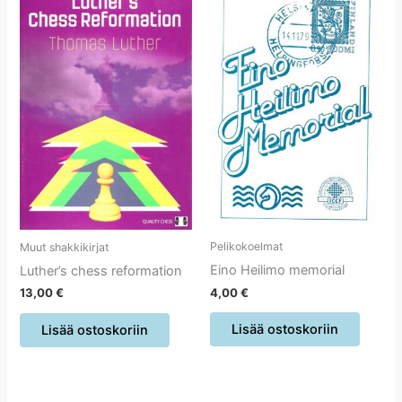
Pelikokoelmat
Muut shakkikirjat
Eino Heilimo memorial
Luther’s chess reformation
4,00
€
13,00
€
Lisää ostoskoriin
Lisää ostoskoriin