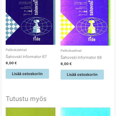
Pelikokoelmat
Pelikokoelmat
Šahovski informator 67
Šahovski informator 68
6,00
€
6,00
€
Lisää ostoskoriin
Lisää ostoskoriin
Tutustu myös