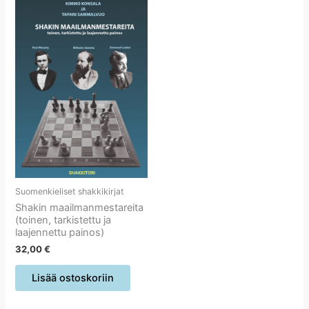
Suomenkieliset shakkikirjat
Shakin maailmanmestareita
(toinen, tarkistettu ja
laajennettu painos)
32,00
€
Lisää ostoskoriin