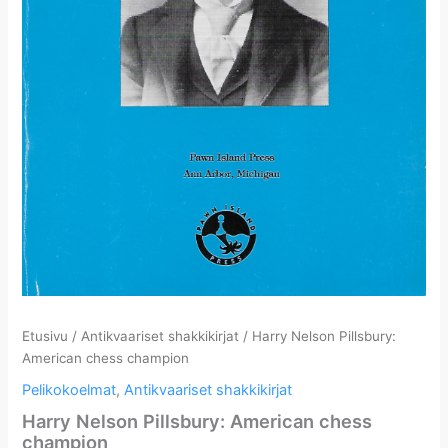
Etusivu
/
Antikvaariset shakkikirjat
/ Harry Nelson Pillsbury:
American chess champion
Pelikokoelmat
,
Antikvaariset shakkikirjat
Harry Nelson Pillsbury: American chess
champion