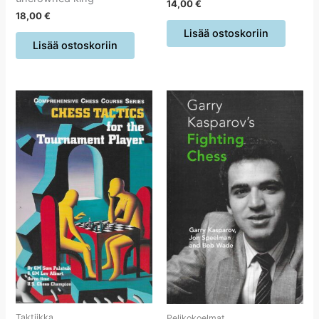
14,00
€
18,00
€
Lisää ostoskoriin
Lisää ostoskoriin
Taktiikka
Pelikokoelmat