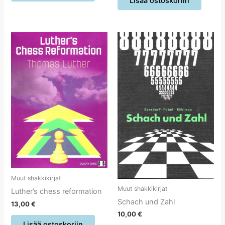
Lisää ostoskoriin
Muut shakkikirjat
Muut shakkikirjat
Luther’s chess reformation
Schach und Zahl
13,00
€
10,00
€
Lisää ostoskoriin