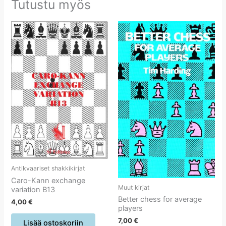
Tutustu myös
Antikvaariset shakkikirjat
Caro-Kann exchange
Muut kirjat
variation B13
Better chess for average
4,00
€
players
7,00
€
Lisää ostoskoriin