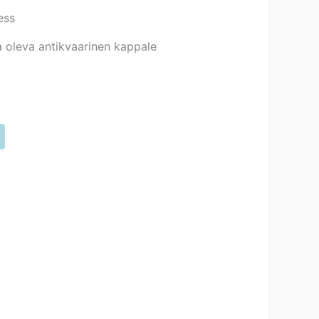
ess
 oleva antikvaarinen kappale