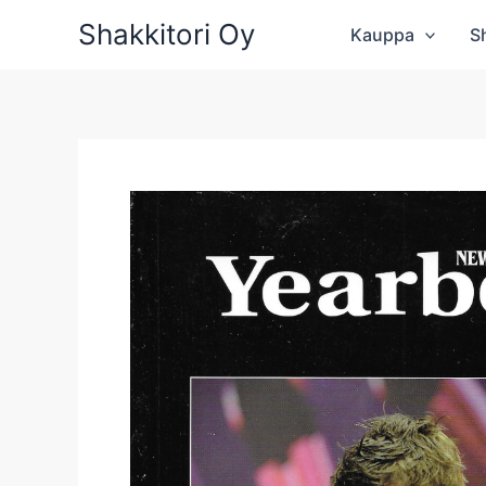
Siirry
Shakkitori Oy
Kauppa
S
sisältöön